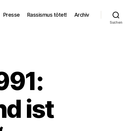
Presse
Rassismus tötet!
Archiv
Suchen
991:
d ist