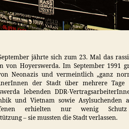
September jährte sich zum 23. Mal das rassi
m von Hoyerswerda. Im September 1991 gri
on Neonazis und vermeintlich „ganz nor
nerInnen der Stadt über mehrere Tage 
swerda lebenden DDR-VertragsarbeiterInn
bik und Vietnam sowie Asylsuchenden a
offenen erhielten nur wenig Schut
tützung – sie mussten die Stadt verlassen.