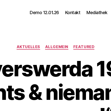
Demo 12.01.26
Kontakt
Mediathek
Kategorien
AKTUELLES
ALLGEMEIN
FEATURED
erswerda 1
hts & nieman