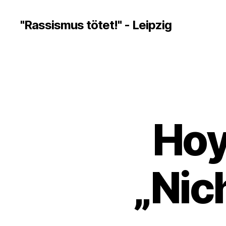
"Rassismus tötet!" - Leipzig
Hoy
„Nic