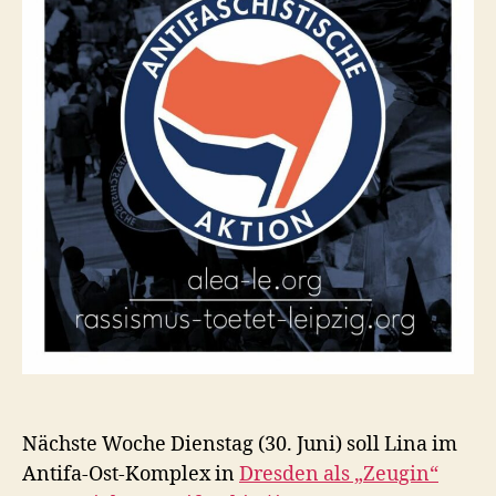
Nächste Woche Dienstag
(30. Juni)
soll Lina im
Antifa-Ost-Komplex in
Dresden als „Zeugin“