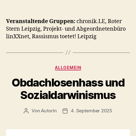
Veranstaltende Gruppen:
chronik.LE, Roter
Stern Leipzig, Projekt- und Abgeordnetenbüro
linXXnet, Rassismus toetet! Leipzig
Kategorien
ALLGEMEIN
Obdachlosenhass und
Sozialdarwinismus
Von
AutorIn
4. September 2025
Beitragsautor
Veröffentlichungsdatum