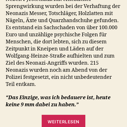
Sprengwirkung wurden bei der Verhaftung der
Neonazis Messer, Totschläger, Holzlatten mit
Nägeln, Äxte und Quarzhandschuhe gefunden.
Es entstand ein Sachschaden von über 100.000
Euro und unzählige psychische Folgen für
Menschen, die dort lebten, sich zu diesem
Zeitpunkt in Kneipen und Läden auf der
Wolfgang-Heinze-Straße aufhielten und zum
Ziel des Neonazi-Angriffs wurden. 215
Neonazis wurden noch am Abend von der
Polizei festgesetzt, ein nicht unbedeutender
Teil entkam.
“Das Einzige, was ich bedauere ist, heute
keine 9 mm dabei zu haben.”
„Der
WEITERLESEN
letzten