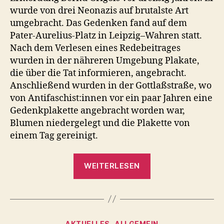
wurde von drei Neonazis auf brutalste Art
umgebracht. Das Gedenken fand auf dem
Pater-Aurelius-Platz in Leipzig–Wahren statt.
Nach dem Verlesen eines Redebeitrages
wurden in der nähreren Umgebung Plakate,
die über die Tat informieren, angebracht.
Anschließend wurden in der Gottlaßstraße, wo
von Antifaschist:innen vor ein paar Jahren eine
Gedenkplakette angebracht worden war,
Blumen niedergelegt und die Plakette von
einem Tag gereinigt.
„Kurzbericht
WEITERLESEN
vom
Gedenken
an
Bernd
Kategorien
AKTUELLES
ALLGEMEIN