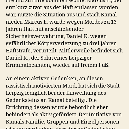
Freund zu Hilfe kommen wollte. Marcus E., der
erst kurz zuvor aus der Haft entlassen worden
war, nutzte die Situation aus und stach Kamal
nieder. Marcus E. wurde wegen Mordes zu 13
Jahren Haft mit anschließender
Sicherheitsverwahrung, Daniel K. wegen
gefährlicher Körperverletzung zu drei Jahren
Haftstrafe, verurteilt. Mittlerweile befindet sich
Daniel K., der Sohn eines Leipziger
Kriminalbeamten, wieder auf freiem Fuß.
An einem aktiven Gedenken, an diesen
rassistisch motivierten Mord, hat sich die Stadt
Leipzig lediglich bei der Einweihung des
Gedenksteins an Kamal beteiligt. Die
Errichtung dessen wurde behördlich eher
behindert als aktiv gefördert. Der Initiative von
Kamals Familie, Gruppen und Einzelpersonen