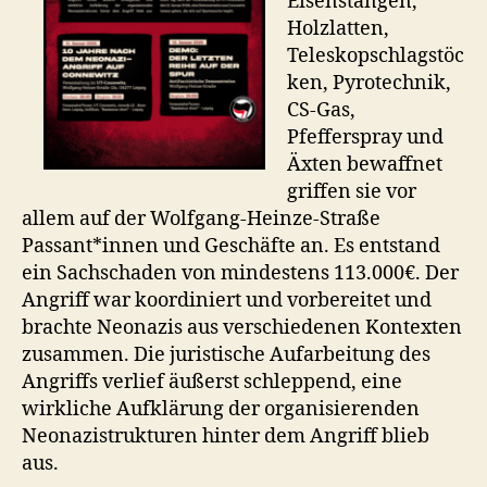
Eisenstangen,
Holzlatten,
Teleskopschlagstöc
ken, Pyrotechnik,
CS-Gas,
Pfefferspray und
Äxten bewaffnet
griffen sie vor
allem auf der Wolfgang-Heinze-Straße
Passant*innen und Geschäfte an. Es entstand
ein Sachschaden von mindestens 113.000€. Der
Angriff war koordiniert und vorbereitet und
brachte Neonazis aus verschiedenen Kontexten
zusammen. Die juristische Aufarbeitung des
Angriffs verlief äußerst schleppend, eine
wirkliche Aufklärung der organisierenden
Neonazistrukturen hinter dem Angriff blieb
aus.