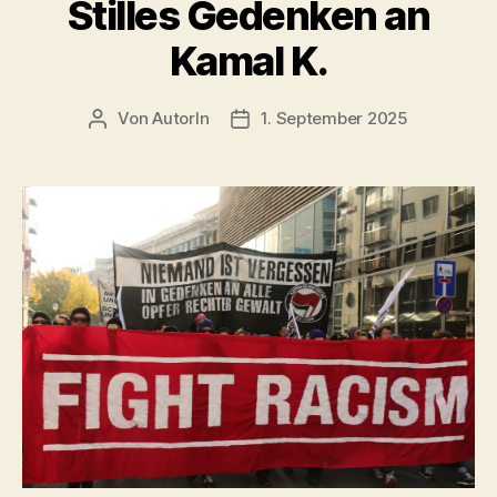
Stilles Gedenken an
Kamal K.
Von
AutorIn
1. September 2025
Beitragsautor
Veröffentlichungsdatum