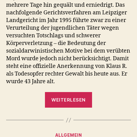
mehrere Tage hin gequält und erniedrigt. Das
nachfolgende Gerichtsverfahren am Leipziger
Landgericht im Jahr 1995 führte zwar zu einer
Verurteilung der jugendlichen Täter wegen
versuchten Totschlags und schwerer
Körperverletzung – die Bedeutung der
sozialdarwinistischen Motive bei dem verübten
Mord wurde jedoch nicht berücksichtigt. Damit
steht eine offizielle Anerkennung von Klaus R.
als Todesopfer rechter Gewalt bis heute aus. Er
wurde 43 Jahre alt.
„Veranstaltungen
WEITERLESEN
Klaus
R.
zum
Gedenken
Kategorien
ALLGEMEIN