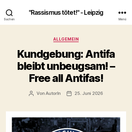
"Rassismus tötet!" - Leipzig
Suchen
Menü
Kategorien
ALLGEMEIN
Kundgebung: Antifa
bleibt unbeugsam! –
Free all Antifas!
Von
AutorIn
25. Juni 2026
Beitragsautor
Veröffentlichungsdatum