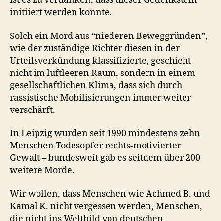
ist es zu verdanken, dass dieser Gedenkstein
initiiert werden konnte.
Solch ein Mord aus “niederen Beweggründen”,
wie der zuständige Richter diesen in der
Urteilsverkündung klassifizierte, geschieht
nicht im luftleeren Raum, sondern in einem
gesellschaftlichen Klima, dass sich durch
rassistische Mobilisierungen immer weiter
verschärft.
In Leipzig wurden seit 1990 mindestens zehn
Menschen Todesopfer rechts-motivierter
Gewalt – bundesweit gab es seitdem über 200
weitere Morde.
Wir wollen, dass Menschen wie Achmed B. und
Kamal K. nicht vergessen werden, Menschen,
die nicht ins Weltbild von deutschen