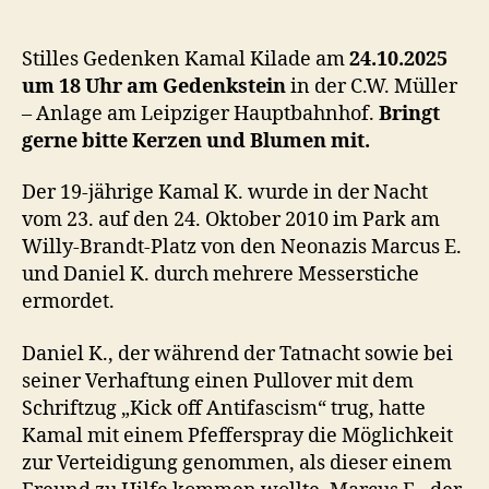
Stilles Gedenken Kamal Kilade am
24.10.2025
um 18 Uhr am Gedenkstein
in der C.W. Müller
– Anlage am Leipziger Hauptbahnhof.
Bringt
gerne bitte Kerzen und Blumen mit.
Der 19-jährige Kamal K. wurde in der Nacht
vom 23. auf den 24. Oktober 2010 im Park am
Willy-Brandt-Platz von den Neonazis Marcus E.
und Daniel K. durch mehrere Messerstiche
ermordet.
Daniel K., der während der Tatnacht sowie bei
seiner Verhaftung einen Pullover mit dem
Schriftzug „Kick off Antifascism“ trug, hatte
Kamal mit einem Pfefferspray die Möglichkeit
zur Verteidigung genommen, als dieser einem