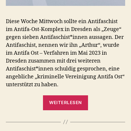
Diese Woche Mittwoch sollte ein Antifaschist
im Antifa-Ost-Komplex in Dresden als „Zeuge“
gegen sieben Antifaschist*innen aussagen. Der
Antifaschist, nennen wir ihn „Arthur“, wurde
im Antifa Ost – Verfahren im Mai 2023 in
Dresden zusammen mit drei weiteren
Antifaschist*innen schuldig gesprochen, eine
angebliche „kriminelle Vereinigung Antifa Ost“
unterstützt zu haben.
„Kundgebung:
WEITERLESEN
Beugehaft
und
Hausdurchsuchu
–