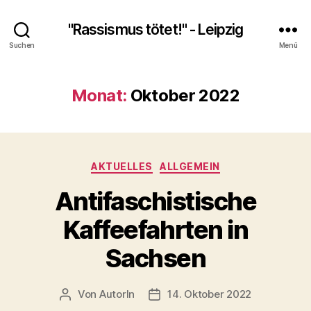
"Rassismus tötet!" - Leipzig
Suchen
Menü
Monat:
Oktober 2022
Kategorien
AKTUELLES
ALLGEMEIN
Antifaschistische
Kaffeefahrten in
Sachsen
Von
AutorIn
14. Oktober 2022
Beitragsautor
Veröffentlichungsdatum