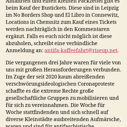
Abfahrten und einen kleinen Packzettel gibt es
beim Kauf der Bustickets. Diese sind in Leipzig
im No Borders Shop und El Libro in Connewitz,
Locations in Chemnitz zum Kauf eines Tickets
werden nachträglich in den Kommentaren
ergänzt. Falls es euch nicht möglich ist diese
abzuholen, schreibt eine verbindliche
Anmeldung an:
antifa-kaffeefahrt@riseup.net
.
Die vergangenen drei Jahre waren für viele von
uns mit großen Herausforderungen verbunden.
Im Zuge der seit 2020 kaum abreißenden
verschwörungsideologischen Coronaproteste
schaffte es die extreme Rechte große
gesellschaftliche Gruppen zu mobilisieren und
für sich zu vereinnahmen. Die Woche für
Woche stattfindenden und sich schnell auf
diverse Kleinstädte ausbreitenden Aufmärsche,
waren und sind für antifaschistische