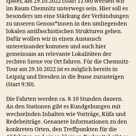
später, am 29.10.2022 (Start 11:00) werden wir
im Raum Chemnitz unterwegs sein. Hier soll es
besonders um eine Stärkung der Verbindungen
zu unseren Genoss*innen in den umliegenden
lokalen antifaschistischen Strukturen gehen.
Dafür wollen wir in einen Austausch
untereinander kommen und auch hier
gemeinsam an relevante Lokalitäten der
rechten Szene vor Ort fahren. Für die Chemnitz-
Tour am 29.10.2022 ist es möglich bereits in
Leipzig und Dresden in die Busse zuzusteigen
(Start 9:30).
Die Fahrten werden ca. 8-10 Stunden dauern.
An den Stationen gibt es Kundgebungen mit
wechselnden Inhalten wie Vorträge, Küfa und
Redebeiträge. Genauere Informationen zu den
konkreten Orten, den Treffpunkten für die