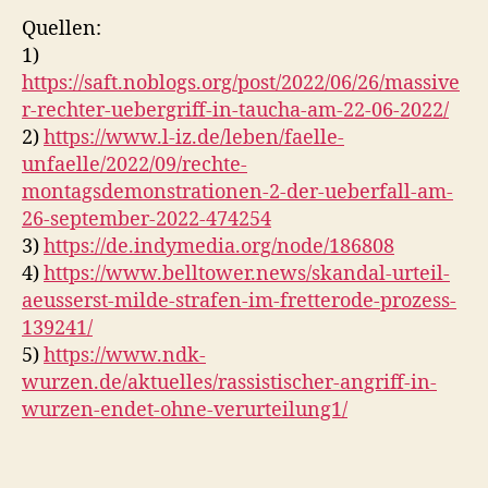
Quellen:
1)
https://saft.noblogs.org/post/2022/06/26/massive
r-rechter-uebergriff-in-taucha-am-22-06-2022/
2)
https://www.l-iz.de/leben/faelle-
unfaelle/2022/09/rechte-
montagsdemonstrationen-2-der-ueberfall-am-
26-september-2022-474254
3)
https://de.indymedia.org/node/186808
4)
https://www.belltower.news/skandal-urteil-
aeusserst-milde-strafen-im-fretterode-prozess-
139241/
5)
https://www.ndk-
wurzen.de/aktuelles/rassistischer-angriff-in-
wurzen-endet-ohne-verurteilung1/