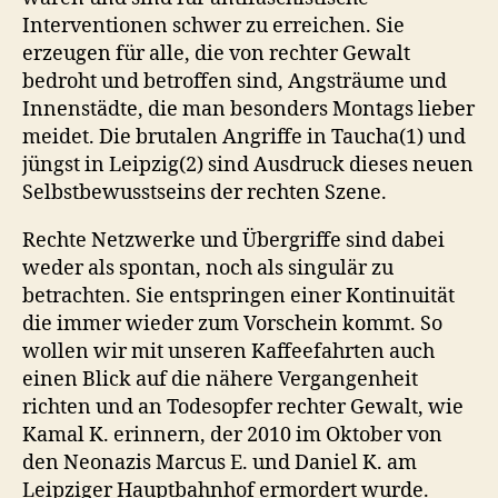
Interventionen schwer zu erreichen. Sie
erzeugen für alle, die von rechter Gewalt
bedroht und betroffen sind, Angsträume und
Innenstädte, die man besonders Montags lieber
meidet. Die brutalen Angriffe in Taucha(1) und
jüngst in Leipzig(2) sind Ausdruck dieses neuen
Selbstbewusstseins der rechten Szene.
Rechte Netzwerke und Übergriffe sind dabei
weder als spontan, noch als singulär zu
betrachten. Sie entspringen einer Kontinuität
die immer wieder zum Vorschein kommt. So
wollen wir mit unseren Kaffeefahrten auch
einen Blick auf die nähere Vergangenheit
richten und an Todesopfer rechter Gewalt, wie
Kamal K. erinnern, der 2010 im Oktober von
den Neonazis Marcus E. und Daniel K. am
Leipziger Hauptbahnhof ermordert wurde.