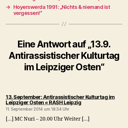
→
Hoyerswerda 1991: „Nichts & niemand ist
vergessen!“
Eine Antwort auf „13.9.
Antirassistischer Kulturtag
im Leipziger Osten“
13. September: Antirassistischer Kulturtag im
sagt:
Leipziger Osten « RASH Leipzig
11. September 2014 um 18:34 Uhr
[…] MC Nuri – 20.00 Uhr Weiter […]