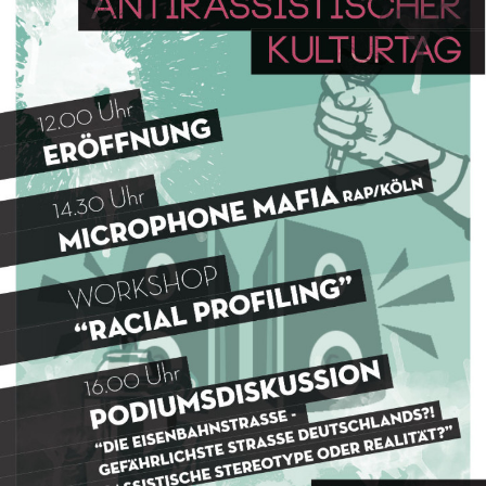
Leipziger
Osten