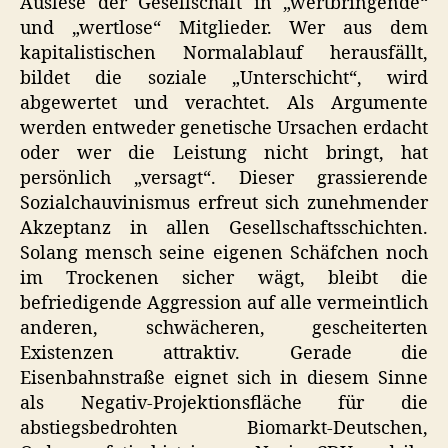
Auslese der Gesellschaft in „wertbringende“
und „wertlose“ Mitglieder. Wer aus dem
kapitalistischen Normalablauf herausfällt,
bildet die soziale „Unterschicht“, wird
abgewertet und verachtet. Als Argumente
werden entweder genetische Ursachen erdacht
oder wer die Leistung nicht bringt, hat
persönlich „versagt“. Dieser grassierende
Sozialchauvinismus erfreut sich zunehmender
Akzeptanz in allen Gesellschaftsschichten.
Solang mensch seine eigenen Schäfchen noch
im Trockenen sicher wägt, bleibt die
befriedigende Aggression auf alle vermeintlich
anderen, schwächeren, gescheiterten
Existenzen attraktiv. Gerade die
Eisenbahnstraße eignet sich in diesem Sinne
als Negativ-Projektionsfläche für die
abstiegsbedrohten Biomarkt-Deutschen,