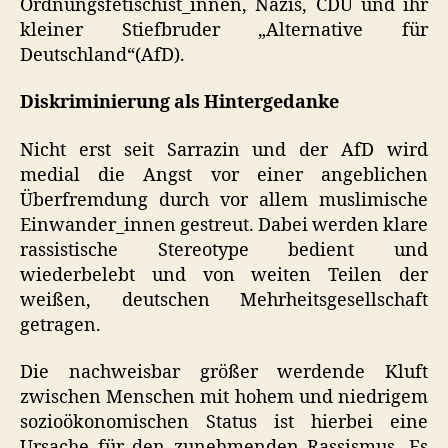
Ordnungsfetischist_innen, Nazis,
CDU
und ihr
kleiner Stiefbruder „Alternative für
Deutschland“(AfD).
Diskriminierung als Hintergedanke
Nicht erst seit Sarrazin und der AfD wird
medial die Angst vor einer angeblichen
Überfremdung durch vor allem muslimische
Einwander_innen gestreut. Dabei werden klare
rassistische Stereotype bedient und
wiederbelebt und von weiten Teilen der
weißen, deutschen Mehrheitsgesellschaft
getragen.
Die nachweisbar größer werdende Kluft
zwischen Menschen mit hohem und niedrigem
sozioökonomischen Status ist hierbei eine
Ursache für den zunehmenden Rassismus. Es