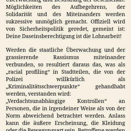
Möglichkeiten des Aufbegehrens, der
Solidarität und des Miteinanders werden
sukzessive unmöglich gemacht. Offiziell wird
von Sicherheitspolitik geredet, gemeint ist:
Deine Daseinsberechtigung ist die Lohnarbeit!
Werden die staatliche Überwachung und der
grassierende Rassismus miteinander
verbunden, so resultiert daraus das, was als
„racial profiling“ in Stadtteilen, die von der
Polizei willkürlich als
„Kriminalitätsschwerpunkte“ gehandhabt
werden, verstanden wird:
„Verdachtsunabhängige Kontrollen“ an
Personen, die in irgendeiner Weise als von der
Norm abweichend betrachtet werden. Anlass
kann die äußere Erscheinung, die Kleidung
oder die Bewegungsart sein. Betroffene werden