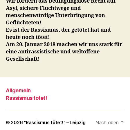
Wir fordern das bedingungslose Recht auf
Asyl, sichere Fluchtwege und
menschenwürdige Unterbringung von
Geflüchteten!
Es ist der Rassismus, der getötet hat und
heute noch tötet!
Am 20. Januar 2018 machen wir uns stark für
eine antirassistische und weltoffene
Gesellschaft!
Allgemein
Rassismus tötet!
© 2026
"Rassismus tötet!" – Leipzig
Nach oben
↑