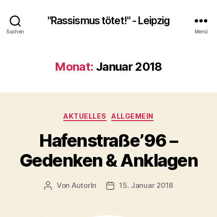
"Rassismus tötet!" - Leipzig
Suchen
Menü
Monat:
Januar 2018
Kategorien
AKTUELLES
ALLGEMEIN
Hafenstraße’96 –
Gedenken & Anklagen
Von
AutorIn
15. Januar 2018
Beitragsautor
Veröffentlichungsdatum