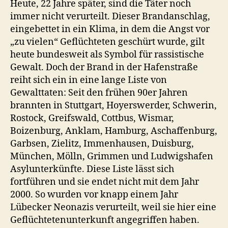
Heute, 22 Jahre später, sind die Täter noch
immer nicht verurteilt. Dieser Brandanschlag,
eingebettet in ein Klima, in dem die Angst vor
„zu vielen“ Geflüchteten geschürt wurde, gilt
heute bundesweit als Symbol für rassistische
Gewalt. Doch der Brand in der Hafenstraße
reiht sich ein in eine lange Liste von
Gewalttaten: Seit den frühen 90er Jahren
brannten in Stuttgart, Hoyerswerder, Schwerin,
Rostock, Greifswald, Cottbus, Wismar,
Boizenburg, Anklam, Hamburg, Aschaffenburg,
Garbsen, Zielitz, Immenhausen, Duisburg,
München, Mölln, Grimmen und Ludwigshafen
Asylunterkünfte. Diese Liste lässt sich
fortführen und sie endet nicht mit dem Jahr
2000. So wurden vor knapp einem Jahr
Lübecker Neonazis verurteilt, weil sie hier eine
Geflüchtetenunterkunft angegriffen haben.