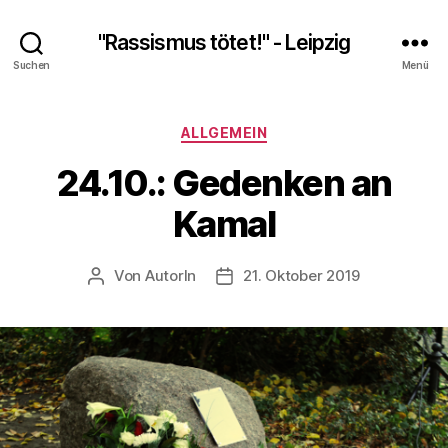
"Rassismus tötet!" - Leipzig
Suchen
Menü
Kategorien
ALLGEMEIN
24.10.: Gedenken an
Kamal
Von
AutorIn
21. Oktober 2019
Beitragsautor
Veröffentlichungsdatum