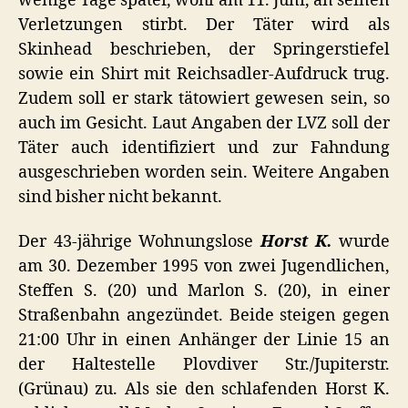
wenige Tage später, wohl am 11. Juni, an seinen
Verletzungen stirbt. Der Täter wird als
Skinhead beschrieben, der Springerstiefel
sowie ein Shirt mit Reichsadler-Aufdruck trug.
Zudem soll er stark tätowiert gewesen sein, so
auch im Gesicht. Laut Angaben der LVZ soll der
Täter auch identifiziert und zur Fahndung
ausgeschrieben worden sein. Weitere Angaben
sind bisher nicht bekannt.
Der 43-jährige Wohnungslose
Horst K.
wurde
am 30. Dezember 1995 von zwei Jugendlichen,
Steffen S. (20) und Marlon S. (20), in einer
Straßenbahn angezündet. Beide steigen gegen
21:00 Uhr in einen Anhänger der Linie 15 an
der Haltestelle Plovdiver Str./Jupiterstr.
(Grünau) zu. Als sie den schlafenden Horst K.