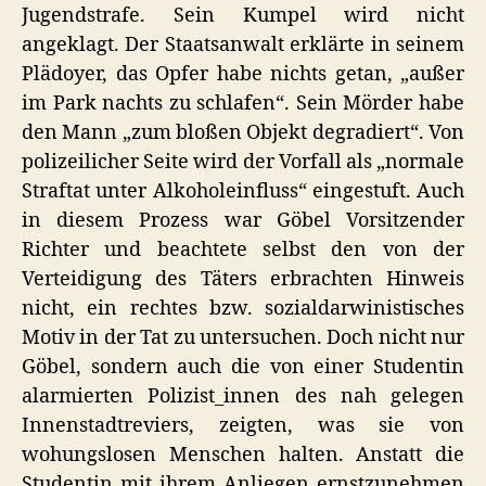
Jugendstrafe. Sein Kumpel wird nicht
angeklagt. Der Staatsanwalt erklärte in seinem
Plädoyer, das Opfer habe nichts getan, „außer
im Park nachts zu schlafen“. Sein Mörder habe
den Mann „zum bloßen Objekt degradiert“. Von
polizeilicher Seite wird der Vorfall als „normale
Straftat unter Alkoholeinfluss“ eingestuft. Auch
in diesem Prozess war Göbel Vorsitzender
Richter und beachtete selbst den von der
Verteidigung des Täters erbrachten Hinweis
nicht, ein rechtes bzw. sozialdarwinistisches
Motiv in der Tat zu untersuchen. Doch nicht nur
Göbel, sondern auch die von einer Studentin
alarmierten Polizist_innen des nah gelegen
Innenstadtreviers, zeigten, was sie von
wohungslosen Menschen halten. Anstatt die
Studentin mit ihrem Anliegen ernstzunehmen