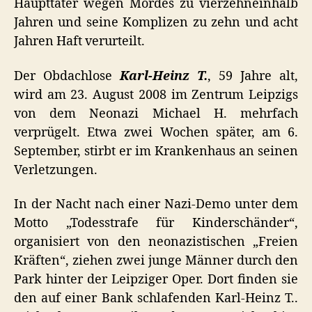
Haupttäter wegen Mordes zu vierzehneinhalb
Jahren und seine Komplizen zu zehn und acht
Jahren Haft verurteilt.
Der Obdachlose
Karl-Heinz T.
, 59 Jahre alt,
wird am 23. August 2008 im Zentrum Leipzigs
von dem Neonazi Michael H. mehrfach
verprügelt. Etwa zwei Wochen später, am 6.
September, stirbt er im Krankenhaus an seinen
Verletzungen.
In der Nacht nach einer Nazi-Demo unter dem
Motto „Todesstrafe für Kinderschänder“,
organisiert von den neonazistischen „Freien
Kräften“, ziehen zwei junge Männer durch den
Park hinter der Leipziger Oper. Dort finden sie
den auf einer Bank schlafenden Karl-Heinz T..