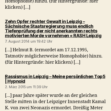
Homophobie) hinzu. (für Hintergründe: hier
klicken) […]
Zehn Opfer rechter Gewalt in Leipzig –
Sächsische Staatsregierung muss endlich
Tiefenprüfung der nicht anerkannten rechts
sagt
motivierten Morde vornehmen « RASH Leipzig
7. August 2014 um 19:42 Uhr
[…] Helmut B. (ermordet am 17.12.1995,
Tatmotiv möglicherweise Homophobie) hinzu.
(für Hintergründe: hier klicken) […]
Rassismus in Leipzig – Meine persönlichen Top5
sagt:
| Hypnoid
2. März 2015 um 11:39 Uhr
[…] paar Jahre später wurde an der gleichen
Stelle mitten in der Leipziger Innenstadt Kamal
K. von zwei Neonazis ermordet. Dreißig Meter