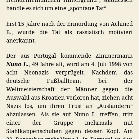
fremdenfeindlichen Hintergrund“, stattdessen
handle es sich um eine „spontane Tat“.
Erst 15 Jahre nach der Ermordung von Achmed
B., wurde die Tat als rassistisch motiviert
anerkannt.
Der aus Portugal kommende Zimmermann
Nuno L.
, 49 Jahre alt, wird am 4. Juli 1998 von
acht Neonazis verprügelt. Nachdem das
deutsche Fußballteam bei der
Weltmeisterschaft der Männer gegen die
Auswahl aus Kroatien verloren hat, ziehen acht
Nazis los, um ihren Frust an „Ausländern“
abzulassen. Als sie auf Nuno L. treffen, tritt
einer der Gruppe mehrmals mit
Stahlkappenschuhen gegen dessen Kopf. Am