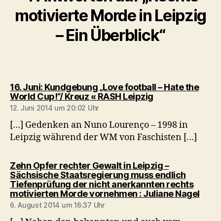
motivierte Morde in Leipzig
– Ein Überblick“
16. Juni: Kundgebung „Love football – Hate the
sagt:
World Cup!“/ Kreuz « RASH Leipzig
12. Juni 2014 um 20:02 Uhr
[…] Gedenken an Nuno Lourenço – 1998 in
Leipzig während der WM von Faschisten […]
Zehn Opfer rechter Gewalt in Leipzig –
Sächsische Staatsregierung muss endlich
Tiefenprüfung der nicht anerkannten rechts
sagt:
motivierten Morde vornehmen : Juliane Nagel
6. August 2014 um 16:37 Uhr