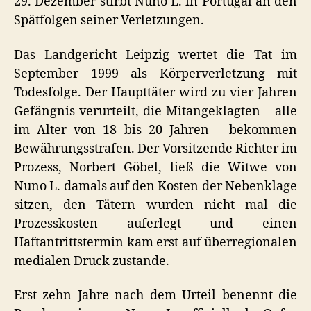
29. Dezember stirbt Nuno L. in Portugal an den
Spätfolgen seiner Verletzungen.
Das Landgericht Leipzig wertet die Tat im
September 1999 als Körperverletzung mit
Todesfolge. Der Haupttäter wird zu vier Jahren
Gefängnis verurteilt, die Mitangeklagten – alle
im Alter von 18 bis 20 Jahren – bekommen
Bewährungsstrafen. Der Vorsitzende Richter im
Prozess, Norbert Göbel, ließ die Witwe von
Nuno L. damals auf den Kosten der Nebenklage
sitzen, den Tätern wurden nicht mal die
Prozesskosten auferlegt und einen
Haftantrittstermin kam erst auf überregionalen
medialen Druck zustande.
Erst zehn Jahre nach dem Urteil benennt die