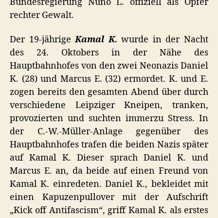
Bundesregierung Nuno L. offiziell als Opfer
rechter Gewalt.
Der 19-jährige
Kamal K.
wurde in der Nacht
des 24. Oktobers in der Nähe des
Hauptbahnhofes von den zwei Neonazis Daniel
K. (28) und Marcus E. (32) ermordet. K. und E.
zogen bereits den gesamten Abend über durch
verschiedene Leipziger Kneipen, tranken,
provozierten und suchten immerzu Stress. In
der C.-W.-Müller-Anlage gegenüber des
Hauptbahnhofes trafen die beiden Nazis später
auf Kamal K. Dieser sprach Daniel K. und
Marcus E. an, da beide auf einen Freund von
Kamal K. einredeten. Daniel K., bekleidet mit
einen Kapuzenpullover mit der Aufschrift
„Kick off Antifascism“, griff Kamal K. als erstes