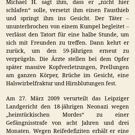
Michael H. sagt ihm, dass er „nicht hier
schlafen“ solle, versetzt ihm einen Fausthieb
und springt ihm ins Gesicht. Der Täter –
ununterbrochen von einem Kumpel begleitet –
verlässt den Tatort für eine halbe Stunde, um
sich mit Freunden zu treffen. Dann kehrt er
zurück, um den 59-Jährigen erneut zu
verprügeln. Die Ärzte stellen bei dem Opfer
später massive Kopfverletzungen, Prellungen
am ganzen Körper, Brüche im Gesicht, eine
Halswirbelfraktur und Hirnblutungen fest.
Am 27. März 2009 verurteilt das Leipziger
Landgericht den 18-jährigen Neonazi wegen
„heimtückischen Mordes“ zu einer
Gefängnisstrafe von acht Jahren und drei
Monaten. Wegen Reifedefiziten erhält er eine