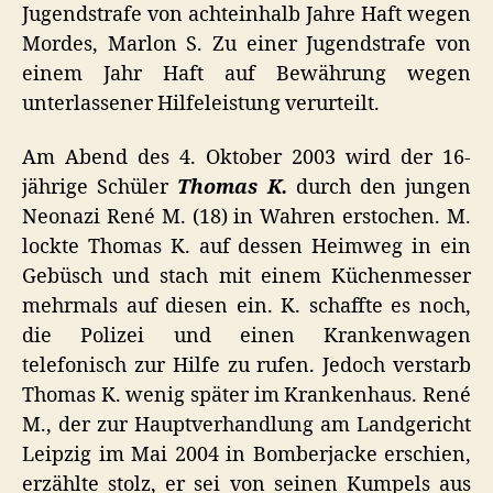
Jugendstrafe von achteinhalb Jahre Haft wegen
Mordes, Marlon S. Zu einer Jugendstrafe von
einem Jahr Haft auf Bewährung wegen
unterlassener Hilfeleistung verurteilt.
Am Abend des 4. Oktober 2003 wird der 16-
jährige Schüler
Thomas K.
durch den jungen
Neonazi René M. (18) in Wahren erstochen. M.
lockte Thomas K. auf dessen Heimweg in ein
Gebüsch und stach mit einem Küchenmesser
mehrmals auf diesen ein. K. schaffte es noch,
die Polizei und einen Krankenwagen
telefonisch zur Hilfe zu rufen. Jedoch verstarb
Thomas K. wenig später im Krankenhaus. René
M., der zur Hauptverhandlung am Landgericht
Leipzig im Mai 2004 in Bomberjacke erschien,
erzählte stolz, er sei von seinen Kumpels aus