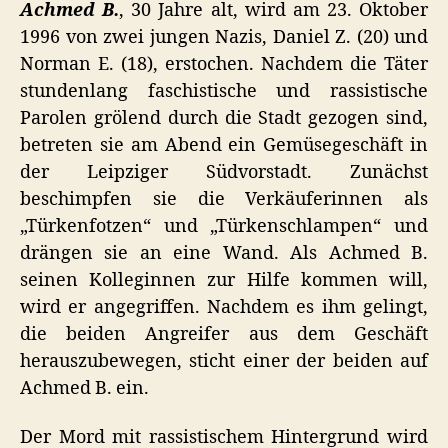
Achmed B.
, 30 Jahre alt, wird am 23. Oktober
1996 von zwei jungen Nazis, Daniel Z. (20) und
Norman E. (18), erstochen. Nachdem die Täter
stundenlang faschistische und rassistische
Parolen grölend durch die Stadt gezogen sind,
betreten sie am Abend ein Gemüsegeschäft in
der Leipziger Südvorstadt. Zunächst
beschimpfen sie die Verkäuferinnen als
„Türkenfotzen“ und „Türkenschlampen“ und
drängen sie an eine Wand. Als Achmed B.
seinen Kolleginnen zur Hilfe kommen will,
wird er angegriffen. Nachdem es ihm gelingt,
die beiden Angreifer aus dem Geschäft
herauszubewegen, sticht einer der beiden auf
Achmed B. ein.
Der Mord mit rassistischem Hintergrund wird