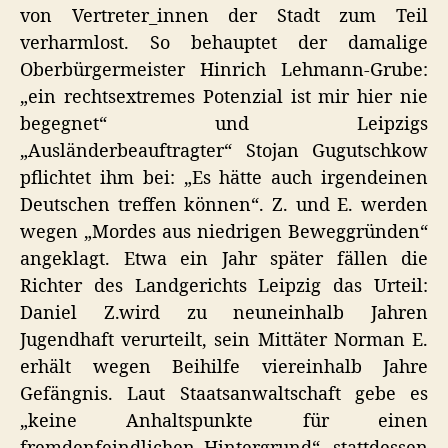
von Vertreter_innen der Stadt zum Teil
verharmlost. So behauptet der damalige
Oberbürgermeister Hinrich Lehmann-Grube:
„ein rechtsextremes Potenzial ist mir hier nie
begegnet“ und Leipzigs
„Ausländerbeauftragter“ Stojan Gugutschkow
pflichtet ihm bei: „Es hätte auch irgendeinen
Deutschen treffen können“. Z. und E. werden
wegen „Mordes aus niedrigen Beweggründen“
angeklagt. Etwa ein Jahr später fällen die
Richter des Landgerichts Leipzig das Urteil:
Daniel Z.wird zu neuneinhalb Jahren
Jugendhaft verurteilt, sein Mittäter Norman E.
erhält wegen Beihilfe viereinhalb Jahre
Gefängnis. Laut Staatsanwaltschaft gebe es
„keine Anhaltspunkte für einen