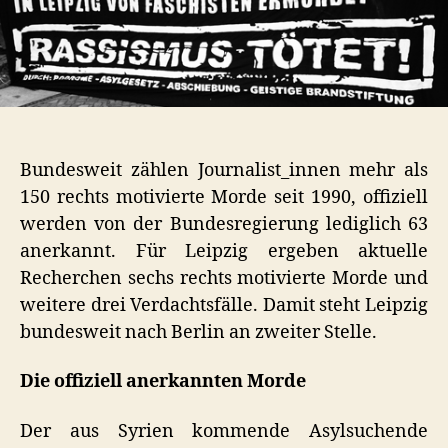
Ein
Überblick
Bundesweit zählen Journalist_innen mehr als
150 rechts motivierte Morde seit 1990, offiziell
werden von der Bundesregierung lediglich 63
anerkannt. Für Leipzig ergeben aktuelle
Recherchen sechs rechts motivierte Morde und
weitere drei Verdachtsfälle. Damit steht Leipzig
bundesweit nach Berlin an zweiter Stelle.
Die offiziell anerkannten Morde
Der aus Syrien kommende Asylsuchende