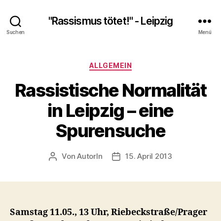
"Rassismus tötet!" - Leipzig
Suchen
Menü
Kategorien
ALLGEMEIN
Rassistische Normalität
in Leipzig – eine
Spurensuche
Von
AutorIn
15. April 2013
Beitragsautor
Veröffentlichungsdatum
Samstag 11.05., 13 Uhr, Riebeckstraße/Prager