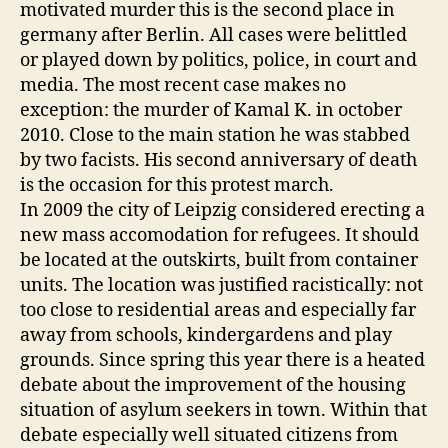
motivated murder this is the second place in
germany after Berlin. All cases were belittled
or played down by politics, police, in court and
media. The most recent case makes no
exception: the murder of Kamal K. in october
2010. Close to the main station he was stabbed
by two facists. His second anniversary of death
is the occasion for this protest march.
In 2009 the city of Leipzig considered erecting a
new mass accomodation for refugees. It should
be located at the outskirts, built from container
units. The location was justified racistically: not
too close to residential areas and especially far
away from schools, kindergardens and play
grounds. Since spring this year there is a heated
debate about the improvement of the housing
situation of asylum seekers in town. Within that
debate especially well situated citizens from