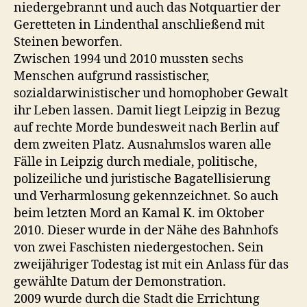
niedergebrannt und auch das Notquartier der
Geretteten in Lindenthal anschließend mit
Steinen beworfen.
Zwischen 1994 und 2010 mussten sechs
Menschen aufgrund rassistischer,
sozialdarwinistischer und homophober Gewalt
ihr Leben lassen. Damit liegt Leipzig in Bezug
auf rechte Morde bundesweit nach Berlin auf
dem zweiten Platz. Ausnahmslos waren alle
Fälle in Leipzig durch mediale, politische,
polizeiliche und juristische Bagatellisierung
und Verharmlosung gekennzeichnet. So auch
beim letzten Mord an Kamal K. im Oktober
2010. Dieser wurde in der Nähe des Bahnhofs
von zwei Faschisten niedergestochen. Sein
zweijähriger Todestag ist mit ein Anlass für das
gewählte Datum der Demonstration.
2009 wurde durch die Stadt die Errichtung