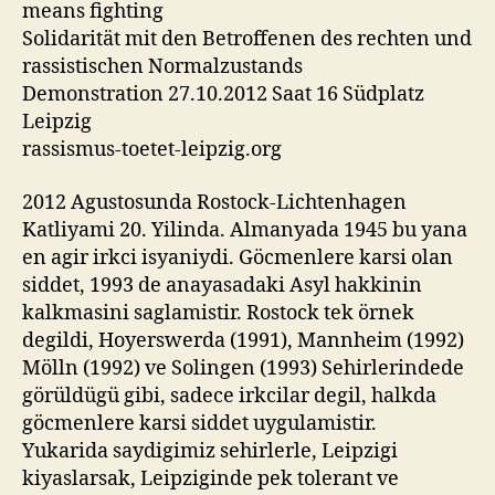
means fighting
Solidarität mit den Betroffenen des rechten und
rassistischen Normalzustands
Demonstration 27.10.2012 Saat 16 Südplatz
Leipzig
rassismus-toetet-leipzig.org
2012 Agustosunda Rostock-Lichtenhagen
Katliyami 20. Yilinda. Almanyada 1945 bu yana
en agir irkci isyaniydi. Göcmenlere karsi olan
siddet, 1993 de anayasadaki Asyl hakkinin
kalkmasini saglamistir. Rostock tek örnek
degildi, Hoyerswerda (1991), Mannheim (1992)
Mölln (1992) ve Solingen (1993) Sehirlerindede
görüldügü gibi, sadece irkcilar degil, halkda
göcmenlere karsi siddet uygulamistir.
Yukarida saydigimiz sehirlerle, Leipzigi
kiyaslarsak, Leipziginde pek tolerant ve