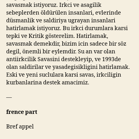
savasmak istiyoruz. Irkci ve asagilik
sebeplerden öldürülen insanlari, evlerinde
düsmanlik ve saldiriya ugrayan insanlari
hatirlamak istiyoruz. Bu irkci durumlara karsi
tepki ve Kritik gösterelim. Hatirlamak,
savasmak demekdir, bizim icin sadece bir söz
degil, önemli bir eylemdir. Su an var olan
antiirkcilik Savasini destekleyip, ve 1993de
olan saldirilar ve yasadegisikligini hatirlamak.
Eski ve yeni suclulara karsi savas, irkciligin
kurbanlarina destek amacimiz.
—
frence part
Bref appel