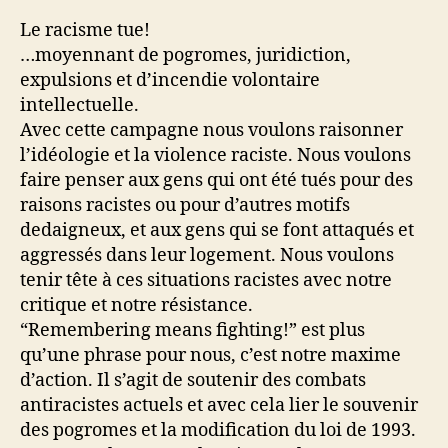
Le racisme tue!
…moyennant de pogromes, juridiction,
expulsions et d’incendie volontaire
intellectuelle.
Avec cette campagne nous voulons raisonner
l’idéologie et la violence raciste. Nous voulons
faire penser aux gens qui ont été tués pour des
raisons racistes ou pour d’autres motifs
dedaigneux, et aux gens qui se font attaqués et
aggressés dans leur logement. Nous voulons
tenir tête à ces situations racistes avec notre
critique et notre résistance.
“Remembering means fighting!” est plus
qu’une phrase pour nous, c’est notre maxime
d’action. Il s’agit de soutenir des combats
antiracistes actuels et avec cela lier le souvenir
des pogromes et la modification du loi de 1993.