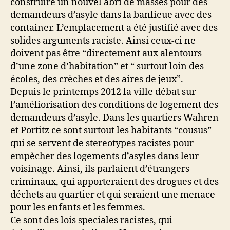
construire un nouvel abri de masses pour des
demandeurs d’asyle dans la banlieue avec des
container. L’emplacement a été justifié avec des
solides arguments raciste. Ainsi ceux-ci ne
doivent pas être “directement aux alentours
d’une zone d’habitation” et “ surtout loin des
écoles, des crèches et des aires de jeux”.
Depuis le printemps 2012 la ville débat sur
l’améliorisation des conditions de logement des
demandeurs d’asyle. Dans les quartiers Wahren
et Portitz ce sont surtout les habitants “cousus”
qui se servent de stereotypes racistes pour
empècher des logements d’asyles dans leur
voisinage. Ainsi, ils parlaient d’étrangers
criminaux, qui apporteraient des drogues et des
déchets au quartier et qui seraient une menace
pour les enfants et les femmes.
Ce sont des lois speciales racistes, qui