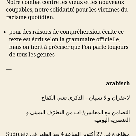
Notre combat contre les vieux et les nouveaux
coupables, notre solidarité pour les victimes du
racisme quotidien.
pour des raisons de compréhension écrite ce
texte est écrit selon la grammaire officielle,
mais on tient à préciser que l’on parle toujours
de tous les genres
—
arabisch
لا غفران و لا نسيان – الذكرى تعني الكفاح
التضامن مع المعانيين/-ات من التطرّف اليميني و
العنصرية اليومية
Südplatz مظاهرة في 27 أكتوبر الساعة 4 بعد الظهر في