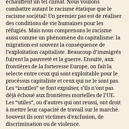
échauffent un tel climat. Nous voulons
combattre autant le racisme étatique que le
racisme sociétal! Un premier pas est de réaliser
des conditions de vie humaines pour les
réfugiés. Mais nous comprenons le racisme
aussi comme un phénomène du capitalisme: la
migration est souvent la conséquence de
l’exploitation capitaliste. Beaucoup d’immigrés
fuirent la pauvreté et la guerre. Ensuite, aux
frontières de la forteresse Europe, on fait la
selecte entre ceux qui sont exploitable pour le
procéssus capitaliste et ceux qui ne le sont pas.
Les “inutiles” se font expulser, s’ils n’ont pas
déjà échoué aux frontières mortelles de l’UE.
Les “utiles”, ou d’autres qui ont reussi, ont droit
à mettre leur capacité de travail sur le marché.
Souvent ils sont victimes d’exclusion, de
discrimination ou de violence.