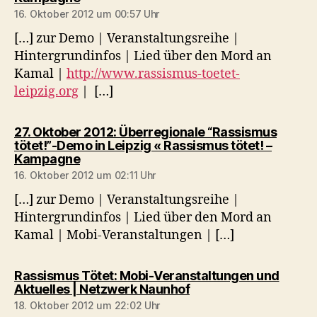
16. Oktober 2012 um 00:57 Uhr
[…] zur Demo | Veranstaltungsreihe |
Hintergrundinfos | Lied über den Mord an
Kamal |
http://www.rassismus-toetet-
leipzig.org
| […]
27. Oktober 2012: Überregionale “Rassismus
tötet!”-Demo in Leipzig « Rassismus tötet! –
sagt:
Kampagne
16. Oktober 2012 um 02:11 Uhr
[…] zur Demo | Veranstaltungsreihe |
Hintergrundinfos | Lied über den Mord an
Kamal | Mobi-Veranstaltungen | […]
Rassismus Tötet: Mobi-Veranstaltungen und
sagt:
Aktuelles | Netzwerk Naunhof
18. Oktober 2012 um 22:02 Uhr