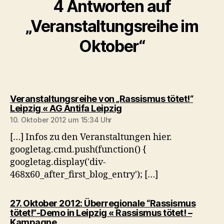
4 Antworten auf
„Veranstaltungsreihe im
Oktober“
Veranstaltungsreihe von „Rassismus tötet!“
sagt:
Leipzig « AG Antifa Leipzig
10. Oktober 2012 um 15:34 Uhr
[…] Infos zu den Veranstaltungen hier.
googletag.cmd.push(function() {
googletag.display('div-
468x60_after_first_blog_entry'); […]
27. Oktober 2012: Überregionale “Rassismus
tötet!”-Demo in Leipzig « Rassismus tötet! –
sagt:
Kampagne