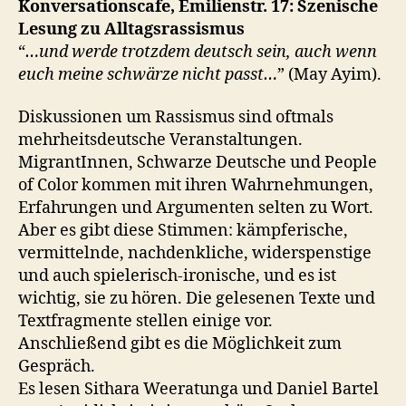
Konversationscafe, Emilienstr. 17: Szenische
Lesung zu Alltagsrassismus
“
…und werde trotzdem deutsch sein, auch wenn
euch meine schwärze nicht passt…
” (May Ayim).
Diskussionen um Rassismus sind oftmals
mehrheitsdeutsche Veranstaltungen.
MigrantInnen, Schwarze Deutsche und People
of Color kommen mit ihren Wahrnehmungen,
Erfahrungen und Argumenten selten zu Wort.
Aber es gibt diese Stimmen: kämpferische,
vermittelnde, nachdenkliche, widerspenstige
und auch spielerisch-ironische, und es ist
wichtig, sie zu hören. Die gelesenen Texte und
Textfragmente stellen einige vor.
Anschließend gibt es die Möglichkeit zum
Gespräch.
Es lesen Sithara Weeratunga und Daniel Bartel