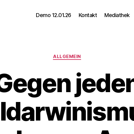
Demo 12.01.26
Kontakt
Mediathek
Kategorien
ALLGEMEIN
Gegen jede
ldarwinismu