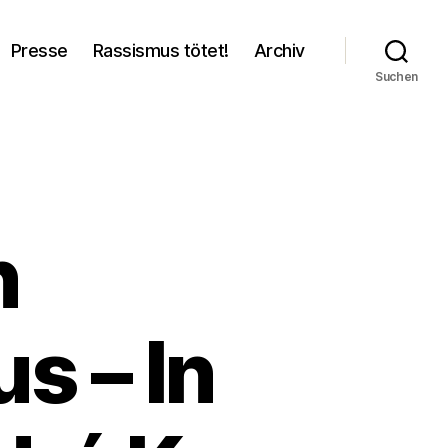
Presse
Rassismus tötet!
Archiv
Suchen
n
s – In