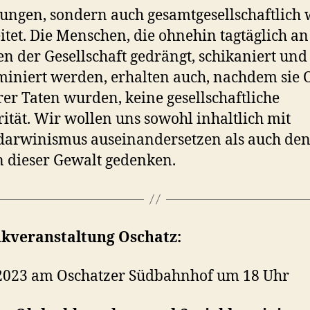
ngen, sondern auch gesamtgesellschaftlich 
itet. Die Menschen, die ohnehin tagtäglich an
n der Gesellschaft gedrängt, schikaniert und
miniert werden, erhalten auch, nachdem sie 
er Taten wurden, keine gesellschaftliche
rität. Wir wollen uns sowohl inhaltlich mit
darwinismus auseinandersetzen als auch de
 dieser Gewalt gedenken.
kveranstaltung Oschatz:
2023 am Oschatzer Südbahnhof um 18 Uhr