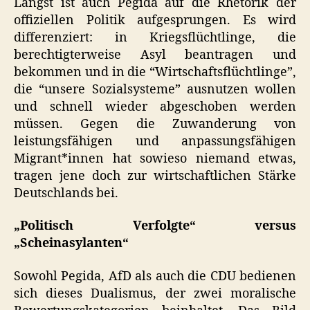
Längst ist auch Pegida auf die Rhetorik der
offiziellen Politik aufgesprungen. Es wird
differenziert: in Kriegsflüchtlinge, die
berechtigterweise Asyl beantragen und
bekommen und in die “Wirtschaftsflüchtlinge”,
die “unsere Sozialsysteme” ausnutzen wollen
und schnell wieder abgeschoben werden
müssen. Gegen die Zuwanderung von
leistungsfähigen und anpassungsfähigen
Migrant*innen hat sowieso niemand etwas,
tragen jene doch zur wirtschaftlichen Stärke
Deutschlands bei.
„Politisch Verfolgte“ versus
„Scheinasylanten“
Sowohl Pegida, AfD als auch die
CDU
bedienen
sich dieses Dualismus, der zwei moralische