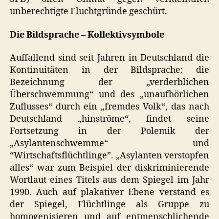
unberechtigte Fluchtgründe geschürt.
Die Bildsprache – Kollektivsymbole
Auffallend sind seit Jahren in Deutschland die
Kontinuitäten in der Bildsprache: die
Bezeichnung der „verderblichen
Überschwemmung“ und des „unaufhörlichen
Zuflusses“ durch ein „fremdes Volk“, das nach
Deutschland „hinströme“, findet seine
Fortsetzung in der Polemik der
„Asylantenschwemme“ und
“Wirtschaftsflüchtlinge”. „Asylanten verstopfen
alles“ war zum Beispiel der diskriminierende
Wortlaut eines Titels aus dem Spiegel im Jahr
1990. Auch auf plakativer Ebene verstand es
der Spiegel, Flüchtlinge als Gruppe zu
homogenisieren und auf entmenschlichende