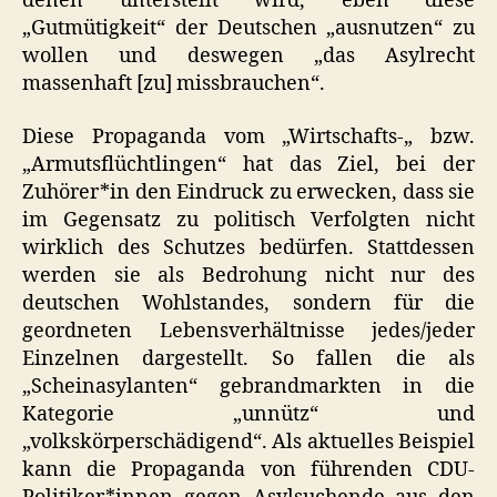
denen unterstellt wird, eben diese
„Gutmütigkeit“ der Deutschen „ausnutzen“ zu
wollen und deswegen „das Asylrecht
massenhaft [zu] missbrauchen“.
Diese Propaganda vom „Wirtschafts-„ bzw.
„Armutsflüchtlingen“ hat das Ziel, bei der
Zuhörer*in den Eindruck zu erwecken, dass sie
im Gegensatz zu politisch Verfolgten nicht
wirklich des Schutzes bedürfen. Stattdessen
werden sie als Bedrohung nicht nur des
deutschen Wohlstandes, sondern für die
geordneten Lebensverhältnisse jedes/jeder
Einzelnen dargestellt. So fallen die als
„Scheinasylanten“ gebrandmarkten in die
Kategorie „unnütz“ und
„volkskörperschädigend“. Als aktuelles Beispiel
kann die Propaganda von führenden
CDU
-