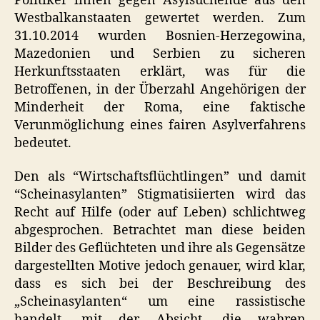
Politiker*innen gegen Asylsuchende aus den
Westbalkanstaaten gewertet werden. Zum
31.10.2014 wurden Bosnien-Herzegowina,
Mazedonien und Serbien zu sicheren
Herkunftsstaaten erklärt, was für die
Betroffenen, in der Überzahl Angehörigen der
Minderheit der Roma, eine faktische
Verunmöglichung eines fairen Asylverfahrens
bedeutet.
Den als “Wirtschaftsflüchtlingen” und damit
“Scheinasylanten” Stigmatisiierten wird das
Recht auf Hilfe (oder auf Leben) schlichtweg
abgesprochen. Betrachtet man diese beiden
Bilder des Geflüchteten und ihre als Gegensätze
dargestellten Motive jedoch genauer, wird klar,
dass es sich bei der Beschreibung des
„Scheinasylanten“ um eine rassistische
handelt, mit der Absicht, die wahren