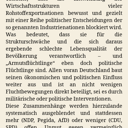
Wirtschaftsstrukturen vieler
Rohstoffexportnationen bewusst und gezielt
mit einer Reihe politischer Entscheidungen der
so genannten Industrienationen blockiert wird.
Was bedeutet, dass sie für die
Strukturschwäche und die sich daraus
ergebende schlechte Lebensqualität der
Bevölkerung verantwortlich – und
„Armutsflüchtlinge“ eben doch politische
Flüchtlinge sind. Allen voran Deutschland baut
seinen ökonomischen und politischen Einfluss
weiter aus und ist an nicht wenigen
Fluchtbewegungen direkt beteiligt, sei es durch
militärische oder politische Interventionen.
Diese Zusammenhänge werden hierzulande
systematisch ausgeblendet und stattdessen
mehr (
NDP
, Pegida, AfD) oder weniger (
CDU
,
SPD
) offen Unmut gegen vermeintlich