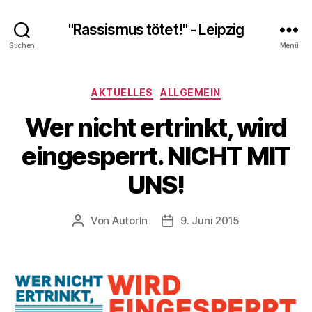
"Rassismus tötet!" - Leipzig
Suchen
Menü
Kategorien
AKTUELLES
ALLGEMEIN
Wer nicht ertrinkt, wird
eingesperrt. NICHT MIT
UNS!
Von
AutorIn
9. Juni 2015
Beitragsautor
Veröffentlichungsdatum