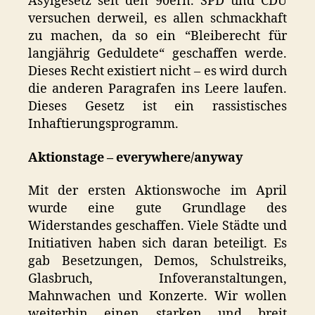
Asylgesetz seit den 90ern. SPD und CDU
versuchen derweil, es allen schmackhaft
zu machen, da so ein “Bleiberecht für
langjährig Geduldete“ geschaffen werde.
Dieses Recht existiert nicht – es wird durch
die anderen Paragrafen ins Leere laufen.
Dieses Gesetz ist ein rassistisches
Inhaftierungsprogramm.
Aktionstage – everywhere/anyway
Mit der ersten Aktionswoche im April
wurde eine gute Grundlage des
Widerstandes geschaffen. Viele Städte und
Initiativen haben sich daran beteiligt. Es
gab Besetzungen, Demos, Schulstreiks,
Glasbruch, Infoveranstaltungen,
Mahnwachen und Konzerte. Wir wollen
weiterhin einen starken und breit