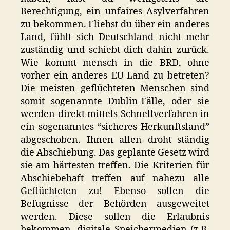
Berechtigung, ein unfaires Asylverfahren
zu bekommen. Fliehst du über ein anderes
Land, fühlt sich Deutschland nicht mehr
zuständig und schiebt dich dahin zurück.
Wie kommt mensch in die BRD, ohne
vorher ein anderes EU-Land zu betreten?
Die meisten geflüchteten Menschen sind
somit sogenannte Dublin-Fälle, oder sie
werden direkt mittels Schnellverfahren in
ein sogenanntes “sicheres Herkunftsland”
abgeschoben. Ihnen allen droht ständig
die Abschiebung. Das geplante Gesetz wird
sie am härtesten treffen. Die Kriterien für
Abschiebehaft treffen auf nahezu alle
Geflüchteten zu! Ebenso sollen die
Befugnisse der Behörden ausgeweitet
werden. Diese sollen die Erlaubnis
bekommen, digitale Speichermedien (z.B.