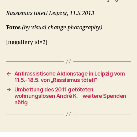
Rassismus tötet! Leipzig, 11.5.2013
Fotos
(by visual.change.photography)
[nggallery id=2]
←
Antirassistische Aktionstage in Leipzig vom
11.5.-18.5. von „Rassismus tötet!“
→
Umbettung des 2011 getöteten
wohnungslosen André K. – weitere Spenden
nötig