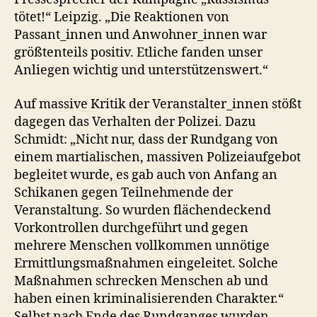
tötet!“ Leipzig. „Die Reaktionen von
Passant_innen und Anwohner_innen war
größtenteils positiv. Etliche fanden unser
Anliegen wichtig und unterstützenswert.“
Auf massive Kritik der Veranstalter_innen stößt
dagegen das Verhalten der Polizei. Dazu
Schmidt: „Nicht nur, dass der Rundgang von
einem martialischen, massiven Polizeiaufgebot
begleitet wurde, es gab auch von Anfang an
Schikanen gegen Teilnehmende der
Veranstaltung. So wurden flächendeckend
Vorkontrollen durchgeführt und gegen
mehrere Menschen vollkommen unnötige
Ermittlungsmaßnahmen eingeleitet. Solche
Maßnahmen schrecken Menschen ab und
haben einen kriminalisierenden Charakter.“
Selbst nach Ende des Rundganges wurden