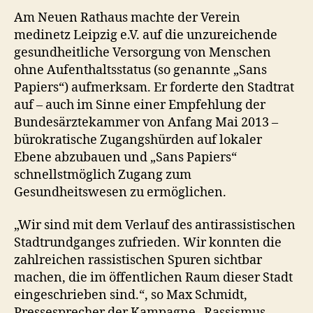
Am Neuen Rathaus machte der Verein
medinetz Leipzig e.V. auf die unzureichende
gesundheitliche Versorgung von Menschen
ohne Aufenthaltsstatus (so genannte „Sans
Papiers“) aufmerksam. Er forderte den Stadtrat
auf – auch im Sinne einer Empfehlung der
Bundesärztekammer von Anfang Mai 2013 –
bürokratische Zugangshürden auf lokaler
Ebene abzubauen und „Sans Papiers“
schnellstmöglich Zugang zum
Gesundheitswesen zu ermöglichen.
„Wir sind mit dem Verlauf des antirassistischen
Stadtrundganges zufrieden. Wir konnten die
zahlreichen rassistischen Spuren sichtbar
machen, die im öffentlichen Raum dieser Stadt
eingeschrieben sind.“, so Max Schmidt,
Pressesprecher der Kampagne „Rassismus