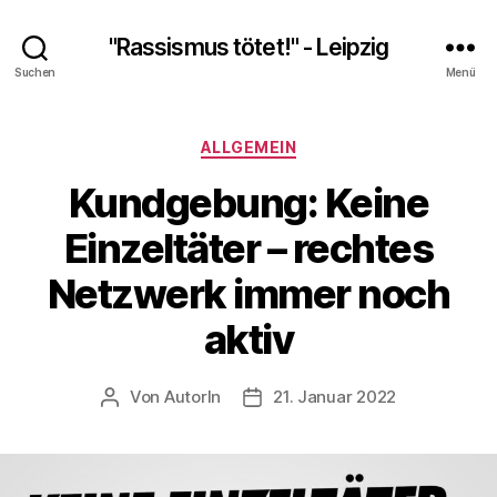
"Rassismus tötet!" - Leipzig
Suchen
Menü
Kategorien
ALLGEMEIN
Kundgebung: Keine
Einzeltäter – rechtes
Netzwerk immer noch
aktiv
Von
AutorIn
21. Januar 2022
Beitragsautor
Veröffentlichungsdatum