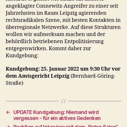
angeklagter Connewitz-Angreifer zu einer seit
Jahrzehnten im Raum Leipzig agierenden
rechtsradikalen Szene, mit besten Kontakten in
überregionale Netzwerke. Auf diese Strukturen
wollen wir aufmerksam machen und der
behördlich betriebenen Entpolitisierung
entgegenwirken. Kommt daher zur
Kundgebung:
Kundgebung: 25. Januar 2022 um 9:30 Uhr vor
dem Amtsgericht Leipzig
(Bernhard-Göring-
Straße)
←
UPDATE Kundgebung: Niemand wird
vergessen – für ein aktives Gedenken
→
Reaktion auf Interview mit dem „Roten Salon“