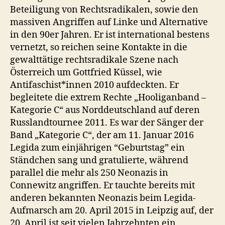
Beteiligung von Rechtsradikalen, sowie den
massiven Angriffen auf Linke und Alternative
in den 90er Jahren. Er ist international bestens
vernetzt, so reichen seine Kontakte in die
gewalttätige rechtsradikale Szene nach
Österreich um Gottfried Küssel, wie
Antifaschist*innen 2010 aufdeckten. Er
begleitete die extrem Rechte „Hooliganband –
Kategorie C“ aus Norddeutschland auf deren
Russlandtournee 2011. Es war der Sänger der
Band „Kategorie C“, der am 11. Januar 2016
Legida zum einjährigen “Geburtstag” ein
Ständchen sang und gratulierte, während
parallel die mehr als 250 Neonazis in
Connewitz angriffen. Er tauchte bereits mit
anderen bekannten Neonazis beim Legida-
Aufmarsch am 20. April 2015 in Leipzig auf, der
20. April ist seit vielen Jahrzehnten ein