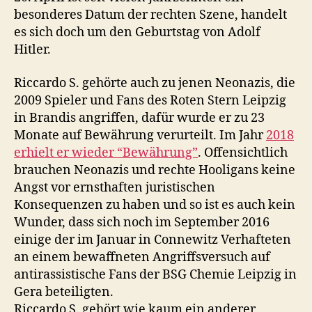
besonderes Datum der rechten Szene, handelt
es sich doch um den Geburtstag von Adolf
Hitler.
Riccardo S. gehörte auch zu jenen Neonazis, die
2009 Spieler und Fans des Roten Stern Leipzig
in Brandis angriffen, dafür wurde er zu 23
Monate auf Bewährung verurteilt. Im Jahr
2018
erhielt er wieder “Bewährung”
. Offensichtlich
brauchen Neonazis und rechte Hooligans keine
Angst vor ernsthaften juristischen
Konsequenzen zu haben und so ist es auch kein
Wunder, dass sich noch im September 2016
einige der im Januar in Connewitz Verhafteten
an einem bewaffneten Angriffsversuch auf
antirassistische Fans der
BSG
Chemie Leipzig in
Gera beteiligten.
Riccardo S. gehört wie kaum ein anderer