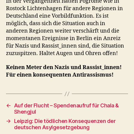
In der Vergangenheit hatten Pogrome wie in
Rostock Lichtenhagen für andere Regionen in
Deutschland eine Vorbildfunktion. Es ist
möglich, dass sich die Situation auch in
anderen Regionen weiter verschärft und die
momentanen Ereignisse in Berlin ein Anreiz
für Nazis und Rassist_innen sind, die Situation
zuzuspitzen. Haltet Augen und Ohren offen!
Keinen Meter den Nazis und Rassist_innen!
Für einen konsequenten Antirassismus!
←
Auf der Flucht – Spendenaufruf für Chala &
Shengjul
→
Leipzig: Die tödlichen Konsequenzen der
deutschen Asylgesetzgebung