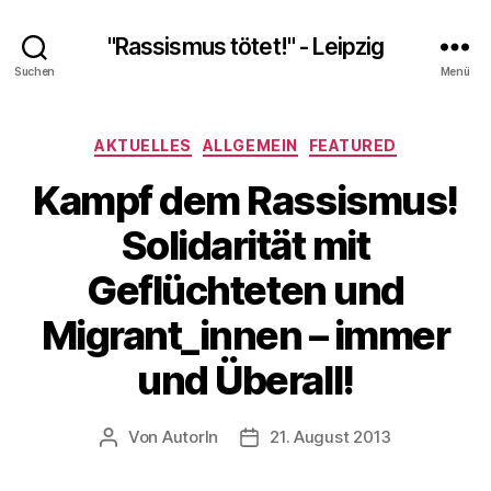
"Rassismus tötet!" - Leipzig
Suchen
Menü
Kategorien
AKTUELLES
ALLGEMEIN
FEATURED
Kampf dem Rassismus!
Solidarität mit
Geflüchteten und
Migrant_innen – immer
und Überall!
Von
AutorIn
21. August 2013
Beitragsautor
Veröffentlichungsdatum