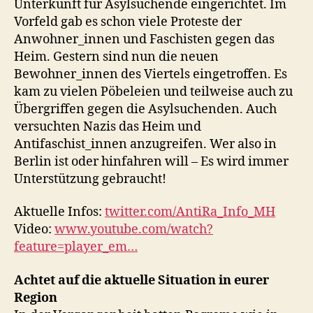
Unterkunft für Asylsuchende eingerichtet. Im
Vorfeld gab es schon viele Proteste der
Anwohner_innen und Faschisten gegen das
Heim. Gestern sind nun die neuen
Bewohner_innen des Viertels eingetroffen. Es
kam zu vielen Pöbeleien und teilweise auch zu
Übergriffen gegen die Asylsuchenden. Auch
versuchten Nazis das Heim und
Antifaschist_innen anzugreifen. Wer also in
Berlin ist oder hinfahren will – Es wird immer
Unterstützung gebraucht!
Aktuelle Infos:
twitter.com/AntiRa_Info_MH
Video:
www.youtube.com/watch?
feature=player_em…
Achtet auf die aktuelle Situation in eurer
Region