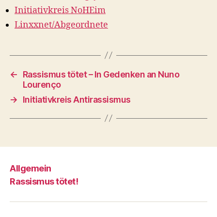
Initiativkreis NoHEim
Linxxnet/Abgeordnete
←
Rassismus tötet – In Gedenken an Nuno
Lourenço
→
Initiativkreis Antirassismus
Allgemein
Rassismus tötet!