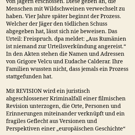
von Jägern erschossen. Diese geben an, die
Menschen mit Wildschweinen verwechselt zu
haben. Vier Jahre später beginnt der Prozess.
Welcher der Jäger den tödlichen Schuss
abgegeben hat, lässt sich nie beweisen. Das
Urteil: Freispruch. dpa meldet: „Aus Rumänien
ist niemand zur Urteilsverkündung angereist.“
In den Akten stehen die Namen und Adressen
von Grigore Velcu und Eudache Calderar. Ihre
Familien wussten nicht, dass jemals ein Prozess
stattgefunden hat.
Mit REVISION wird ein juristisch
abgeschlossener Kriminalfall einer filmischen
Revision unterzogen, die Orte, Personen und
Erinnerungen miteinander verknüpft und ein
fragiles Geflecht aus Versionen und
Perspektiven einer „europäischen Geschichte“