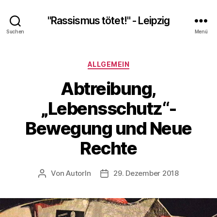
"Rassismus tötet!" - Leipzig
Suchen
Menü
Kategorien
ALLGEMEIN
Abtreibung,
„Lebensschutz“-
Bewegung und Neue
Rechte
Von
AutorIn
29. Dezember 2018
Beitragsautor
Veröffentlichungsdatum