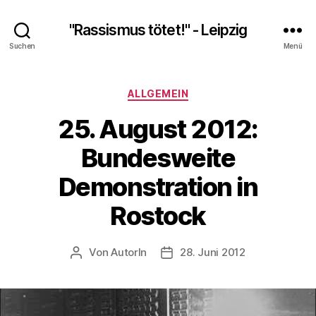
"Rassismus tötet!" - Leipzig
Suchen
Menü
Kategorien
ALLGEMEIN
25. August 2012:
Bundesweite
Demonstration in
Rostock
Von
AutorIn
28. Juni 2012
Beitragsautor
Veröffentlichungsdatum